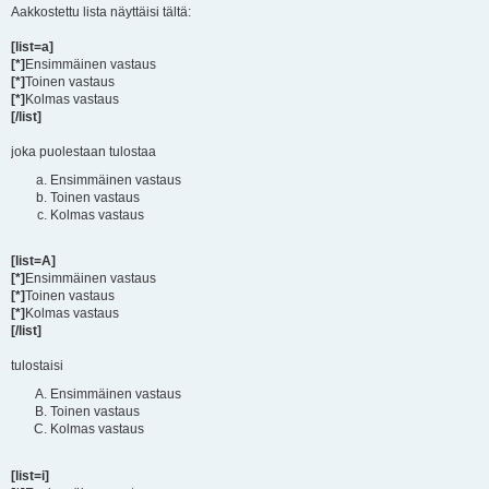
Aakkostettu lista näyttäisi tältä:
[list=a]
[*]
Ensimmäinen vastaus
[*]
Toinen vastaus
[*]
Kolmas vastaus
[/list]
joka puolestaan tulostaa
Ensimmäinen vastaus
Toinen vastaus
Kolmas vastaus
[list=A]
[*]
Ensimmäinen vastaus
[*]
Toinen vastaus
[*]
Kolmas vastaus
[/list]
tulostaisi
Ensimmäinen vastaus
Toinen vastaus
Kolmas vastaus
[list=i]