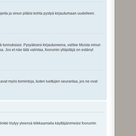
jeita ja sinun pitäisi kohta pystyä kirjautumaan uudelleen.
tä tunnuksiasi. Pysyäksesi kirjautuneena, valitse
Muista minut
-
sa. Jos et näe tätä valintaa, foorumin ylläpitäjä on estänyt
oavat myös toimintoja, kuten luettujen seurantaa, jos ne ovat
 linkki löytyy yleensä klikkaamalla käyttäjänimeäsi foorumin