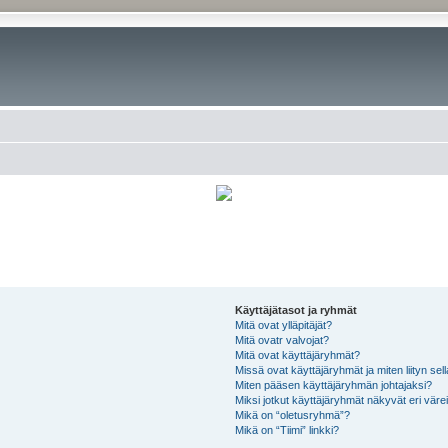
Käyttäjätasot ja ryhmät
Mitä ovat ylläpitäjät?
Mitä ovatr valvojat?
Mitä ovat käyttäjäryhmät?
Missä ovat käyttäjäryhmät ja miten liityn sel
Miten pääsen käyttäjäryhmän johtajaksi?
Miksi jotkut käyttäjäryhmät näkyvät eri värei
Mikä on “oletusryhmä”?
Mikä on “Tiimi” linkki?