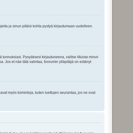
jeita ja sinun pitäisi kohta pystyä kirjautumaan uudelleen.
tä tunnuksiasi. Pysyäksesi kirjautuneena, valitse
Muista minut
-
sa. Jos et näe tätä valintaa, foorumin ylläpitäjä on estänyt
oavat myös toimintoja, kuten luettujen seurantaa, jos ne ovat