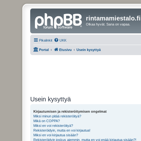
rintamamiestalo.fi
Olkaa hyvät. Sana on vapaa.
Pikalinkit
UKK
Portal
Etusivu
Usein kysyttyä
Usein kysyttyä
Kirjautumisen ja rekisteröitymisen ongelmat
Miksi minun pitää rekisteröityä?
Mikä on COPPA?
Miksi en voi rekisteröityä?
Rekisteröidyin, mutta en voi kirjautua!
Miksi en voi kirjautua sisään?
Rekisteröidyin joskus aiemmin, mutta en voi enää kirjautua sisään?!