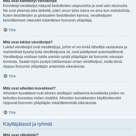
Mitä ovat kiinnitetyt viestiketjut
Kiinnitetyt viestiketjut näkyvät tiedotteiden alapuolella ja ovat vain etusivulla.
Ne ovat yleensä aika tärkeitä, joten sinun tulisi lukea ne aina kun mahdollista.
Kuten tiedotteiden ja globaalien tiedotteiden kanssa, viestiketjujen
kiinnittämisen oikeudet määrittelee foorumin ylläpitäjä.
Ylös
Mitä ovat lukitut viestiketjut?
Lukitut viestiketjut ovat viestiketjuja, joihin ei voi enää lähettää vastauksia ja
mahdolliset kyselyt joita viestiketjussa oli, ovat päättyneet automaattisesti.
Viestiketjuja voidaan lukita useista syistä ylläpitäjän tai foorumin valvojan
toimesta. Saatat myös pystyä lukitsemaan oman viestiketjusi, mutta tämä
riippuu foorumin ylläpitäjän antamista oikeuksista.
Ylös
Mitä ovat aiheiden kuvakkeet?
Aiheiden kuvakkeet ovat aiheen aloittajan valitsemia kuvakkeita joiden on
tarkoitus kuvastaa niiden sisältöä. Aiheiden kuvakkeiden käyttöoikeudet
riippuvat foorumin ylläpitäjän määrittelemistä oikeuksista.
Ylös
Käyttäjätasot ja ryhmät
Mitä ovat ylläpitäjät?