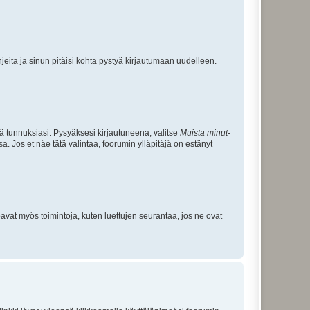
jeita ja sinun pitäisi kohta pystyä kirjautumaan uudelleen.
tä tunnuksiasi. Pysyäksesi kirjautuneena, valitse
Muista minut
-
sa. Jos et näe tätä valintaa, foorumin ylläpitäjä on estänyt
oavat myös toimintoja, kuten luettujen seurantaa, jos ne ovat