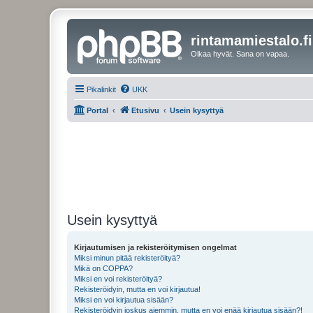
rintamamiestalo.fi
Olkaa hyvät. Sana on vapaa.
Pikalinkit
UKK
Portal
Etusivu
Usein kysyttyä
Usein kysyttyä
Kirjautumisen ja rekisteröitymisen ongelmat
Miksi minun pitää rekisteröityä?
Mikä on COPPA?
Miksi en voi rekisteröityä?
Rekisteröidyin, mutta en voi kirjautua!
Miksi en voi kirjautua sisään?
Rekisteröidyin joskus aiemmin, mutta en voi enää kirjautua sisään?!