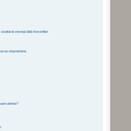
isältäviä viestejä tältä foorumilta!
sta tai vihamiehistä
aani aihetta?
a?