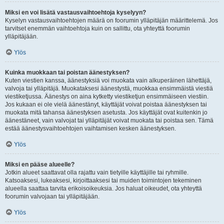
Miksi en voi lisätä vastausvaihtoehtoja kyselyyn?
Kyselyn vastausvaihtoehtojen määrä on foorumin ylläpitäjän määrittelemä. Jos
tarvitset enemmän vaihtoehtoja kuin on sallittu, ota yhteyttä foorumin
ylläpitäjään.
Ylös
Kuinka muokkaan tai poistan äänestyksen?
Kuten viestien kanssa, äänestyksiä voi muokata vain alkuperäinen lähettäjä,
valvoja tai ylläpitäjä. Muokataksesi äänestystä, muokkaa ensimmäistä viestiä
viestiketjussa. Äänestys on aina kytketty viestiketjun ensimmäiseen viestiin.
Jos kukaan ei ole vielä äänestänyt, käyttäjät voivat poistaa äänestyksen tai
muokata mitä tahansa äänestyksen asetusta. Jos käyttäjät ovat kuitenkin jo
äänestäneet, vain valvojat tai ylläpitäjät voivat muokata tai poistaa sen. Tämä
estää äänestysvaihtoehtojen vaihtamisen kesken äänestyksen.
Ylös
Miksi en pääse alueelle?
Jotkin alueet saattavat olla rajattu vain tietyille käyttäjille tai ryhmille.
Katsoaksesi, lukeaksesi, kirjoittaaksesi tai muiden toimintojen tekeminen
alueella saattaa tarvita erikoisoikeuksia. Jos haluat oikeudet, ota yhteyttä
foorumin valvojaan tai ylläpitäjään.
Ylös