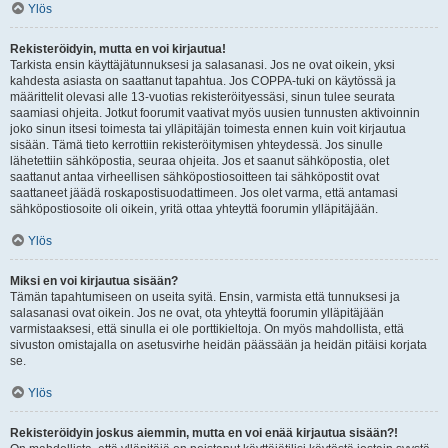
Ylös
Rekisteröidyin, mutta en voi kirjautua!
Tarkista ensin käyttäjätunnuksesi ja salasanasi. Jos ne ovat oikein, yksi
kahdesta asiasta on saattanut tapahtua. Jos COPPA-tuki on käytössä ja
määrittelit olevasi alle 13-vuotias rekisteröityessäsi, sinun tulee seurata
saamiasi ohjeita. Jotkut foorumit vaativat myös uusien tunnusten aktivoinnin
joko sinun itsesi toimesta tai ylläpitäjän toimesta ennen kuin voit kirjautua
sisään. Tämä tieto kerrottiin rekisteröitymisen yhteydessä. Jos sinulle
lähetettiin sähköpostia, seuraa ohjeita. Jos et saanut sähköpostia, olet
saattanut antaa virheellisen sähköpostiosoitteen tai sähköpostit ovat
saattaneet jäädä roskapostisuodattimeen. Jos olet varma, että antamasi
sähköpostiosoite oli oikein, yritä ottaa yhteyttä foorumin ylläpitäjään.
Ylös
Miksi en voi kirjautua sisään?
Tämän tapahtumiseen on useita syitä. Ensin, varmista että tunnuksesi ja
salasanasi ovat oikein. Jos ne ovat, ota yhteyttä foorumin ylläpitäjään
varmistaaksesi, että sinulla ei ole porttikieltoja. On myös mahdollista, että
sivuston omistajalla on asetusvirhe heidän päässään ja heidän pitäisi korjata
se.
Ylös
Rekisteröidyin joskus aiemmin, mutta en voi enää kirjautua sisään?!