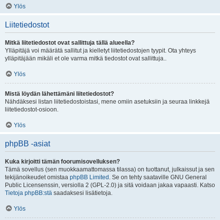
Ylös
Liitetiedostot
Mitkä liitetiedostot ovat sallittuja tällä alueella?
Ylläpitäjä voi määrätä sallitut ja kielletyt liitetiedostojen tyypit. Ota yhteys
ylläpitäjään mikäli et ole varma mitkä tiedostot ovat sallittuja..
Ylös
Mistä löydän lähettämäni liitetiedostot?
Nähdäksesi listan liitetiedostoistasi, mene omiin asetuksiin ja seuraa linkkejä
liitetiedostot-osioon.
Ylös
phpBB -asiat
Kuka kirjoitti tämän foorumisovelluksen?
Tämä sovellus (sen muokkaamattomassa tilassa) on tuottanut, julkaissut ja sen
tekijänoikeudet omistaa
phpBB Limited
. Se on tehty saataville GNU General
Public Licensenssin, versiolla 2 (GPL-2.0) ja sitä voidaan jakaa vapaasti. Katso
Tietoja phpBB:stä
saadaksesi lisätietoja.
Ylös