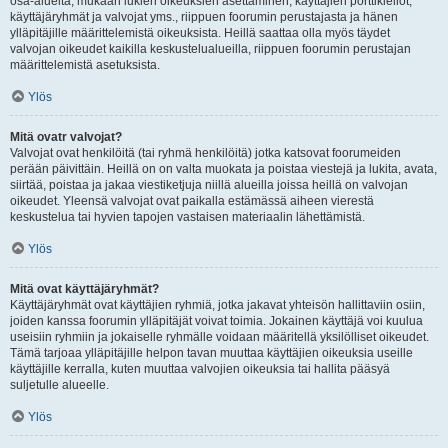
osa-alueita, mukaan lukien oikeuksien asettaminen, käyttäjien porttikiellot,
käyttäjäryhmät ja valvojat yms., riippuen foorumin perustajasta ja hänen
ylläpitäjille määrittelemistä oikeuksista. Heillä saattaa olla myös täydet
valvojan oikeudet kaikilla keskustelualueilla, riippuen foorumin perustajan
määrittelemistä asetuksista.
Ylös
Mitä ovatr valvojat?
Valvojat ovat henkilöitä (tai ryhmä henkilöitä) jotka katsovat foorumeiden
perään päivittäin. Heillä on on valta muokata ja poistaa viestejä ja lukita, avata,
siirtää, poistaa ja jakaa viestiketjuja niillä alueilla joissa heillä on valvojan
oikeudet. Yleensä valvojat ovat paikalla estämässä aiheen vierestä
keskustelua tai hyvien tapojen vastaisen materiaalin lähettämistä.
Ylös
Mitä ovat käyttäjäryhmät?
Käyttäjäryhmät ovat käyttäjien ryhmiä, jotka jakavat yhteisön hallittaviin osiin,
joiden kanssa foorumin ylläpitäjät voivat toimia. Jokainen käyttäjä voi kuulua
useisiin ryhmiin ja jokaiselle ryhmälle voidaan määritellä yksilölliset oikeudet.
Tämä tarjoaa ylläpitäjille helpon tavan muuttaa käyttäjien oikeuksia useille
käyttäjille kerralla, kuten muuttaa valvojien oikeuksia tai hallita pääsyä
suljetulle alueelle.
Ylös