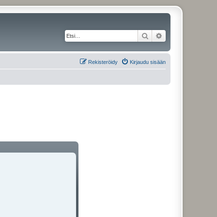
Etsi
Tarkennettu haku
Rekisteröidy
Kirjaudu sisään