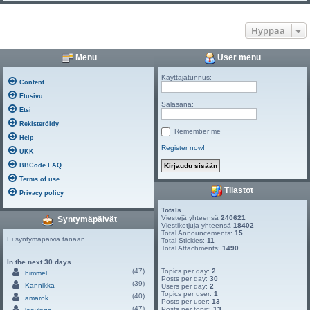
Hyppää
Menu
User menu
Käyttäjätunnus:
Content
Etusivu
Salasana:
Etsi
Rekisteröidy
Remember me
Help
Register now!
UKK
BBCode FAQ
Terms of use
Tilastot
Privacy policy
Totals
Viestejä yhteensä
240621
Syntymäpäivät
Viestiketjuja yhteensä
18402
Total Announcements:
15
Ei syntymäpäiviä tänään
Total Stickies:
11
Total Attachments:
1490
In the next 30 days
(47)
Topics per day:
2
himmel
Posts per day:
30
(39)
Kannikka
Users per day:
2
Topics per user:
1
(40)
amarok
Posts per user:
13
(47)
Posts per topic:
13