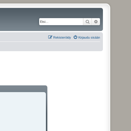
Etsi
Tarkennettu haku
Rekisteröidy
Kirjaudu sisään