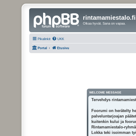
rintamamiestalo.fi
Olkaa hyvät. Sana on vapaa.
Pikalinkit
UKK
Portal
Etusivu
WELCOME MESSAGE
Tervehdys rintamamiest
Foorumi on herätelty he
palveluntarjoajan päätet
kuitenkin kului ja foor
Rintamamiestalo-ryhmäss
Lokka teki isoimman työn