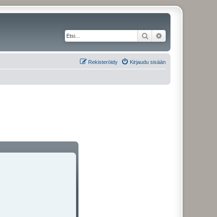
Etsi
Tarkennettu haku
Rekisteröidy
Kirjaudu sisään