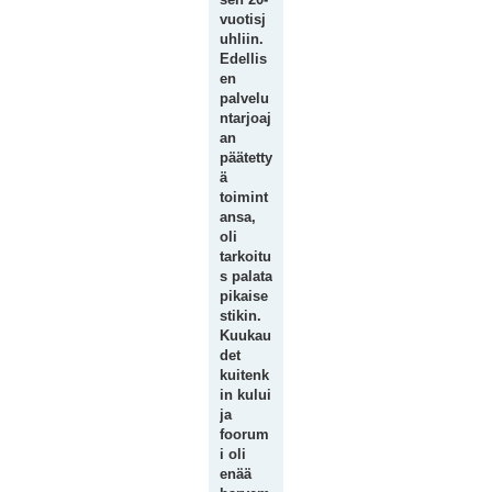
vuotisj
uhliin.
Edellis
en
palvelu
ntarjoaj
an
päätetty
ä
toimint
ansa,
oli
tarkoitu
s palata
pikaise
stikin.
Kuukau
det
kuitenk
in kului
ja
foorum
i oli
enää