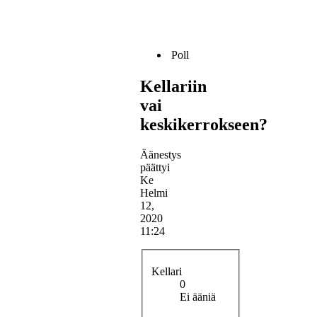
Poll
Kellariin
vai
keskikerrokseen?
Äänestys
päättyi
Ke
Helmi
12,
2020
11:24
Kellari
0
Ei ääniä