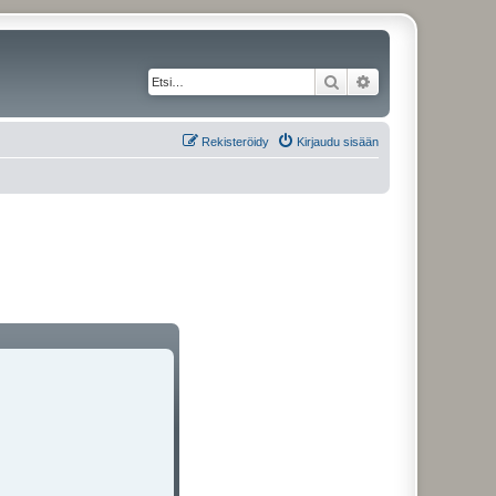
Etsi
Tarkennettu haku
Rekisteröidy
Kirjaudu sisään