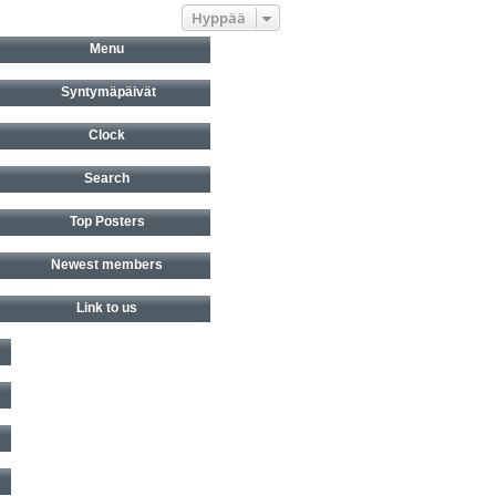
Hyppää
Menu
Syntymäpäivät
Clock
Search
Top Posters
Newest members
Link to us