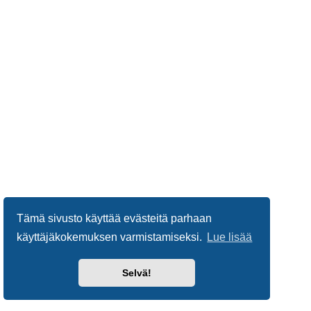
Tämä sivusto käyttää evästeitä parhaan
käyttäjäkokemuksen varmistamiseksi.
Lue lisää
Selvä!