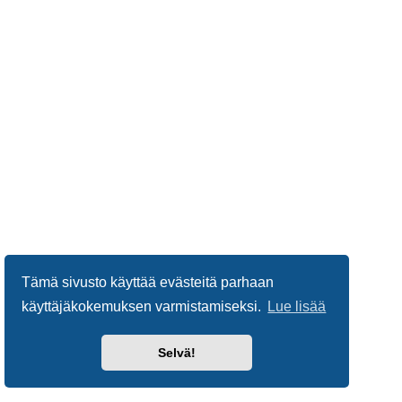
Tämä sivusto käyttää evästeitä parhaan
käyttäjäkokemuksen varmistamiseksi.
Lue lisää
Selvä!