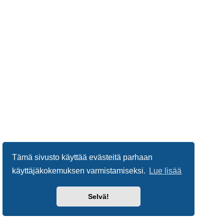
Tämä sivusto käyttää evästeitä parhaan
käyttäjäkokemuksen varmistamiseksi.
Lue lisää
Selvä!