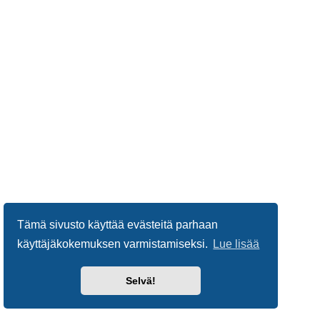
Tämä sivusto käyttää evästeitä parhaan
käyttäjäkokemuksen varmistamiseksi.
Lue lisää
Selvä!