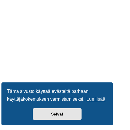
Tämä sivusto käyttää evästeitä parhaan
käyttäjäkokemuksen varmistamiseksi.
Lue lisää
Selvä!