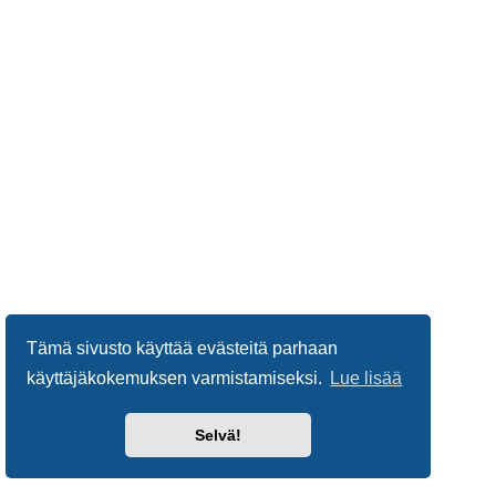
Tämä sivusto käyttää evästeitä parhaan
käyttäjäkokemuksen varmistamiseksi.
Lue lisää
Selvä!