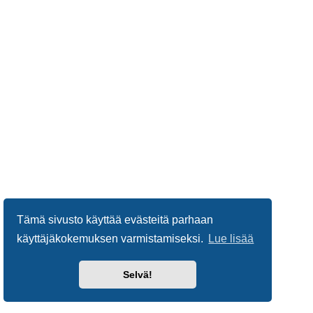
Tämä sivusto käyttää evästeitä parhaan
käyttäjäkokemuksen varmistamiseksi.
Lue lisää
Selvä!