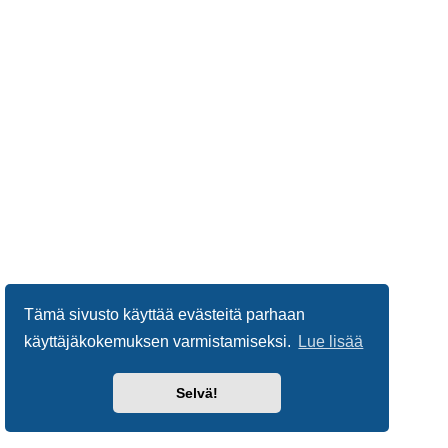
Tämä sivusto käyttää evästeitä parhaan
käyttäjäkokemuksen varmistamiseksi.
Lue lisää
Selvä!