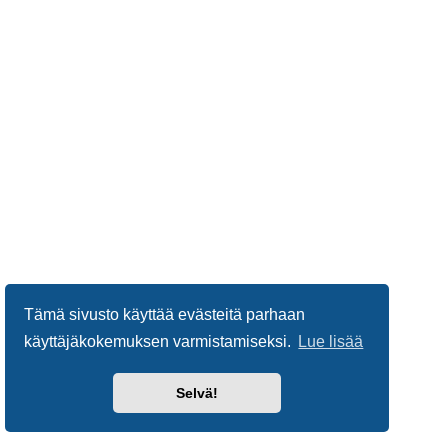
Tämä sivusto käyttää evästeitä parhaan
käyttäjäkokemuksen varmistamiseksi.
Lue lisää
Selvä!