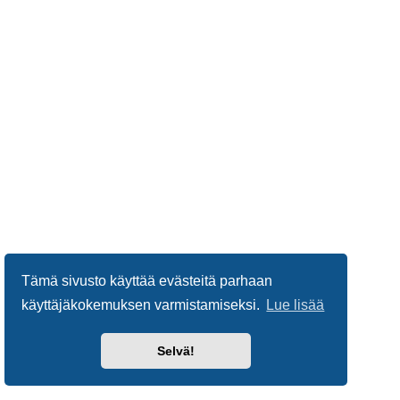
Tämä sivusto käyttää evästeitä parhaan
käyttäjäkokemuksen varmistamiseksi.
Lue lisää
Selvä!