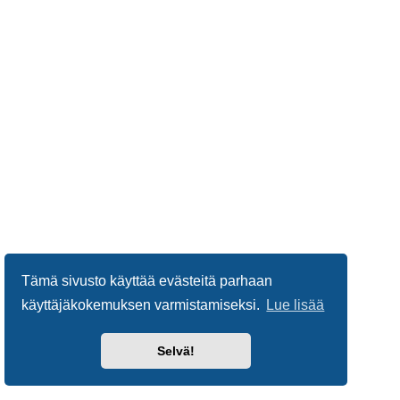
Tämä sivusto käyttää evästeitä parhaan
käyttäjäkokemuksen varmistamiseksi.
Lue lisää
Selvä!