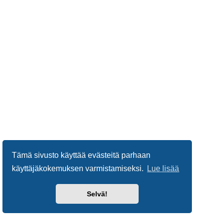
Tämä sivusto käyttää evästeitä parhaan
käyttäjäkokemuksen varmistamiseksi.
Lue lisää
Selvä!