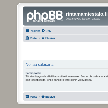
rintamamiestalo.fi
Olkaa hyvät. Sana on vapaa.
Pikalinkit
UKK
Portal
Etusivu
Nollaa salasana
Sähköposti:
Tämän täytyy olla tiliisi liitetty sähköpostiosoite. Jos et ole vaihtanut sitä
sähköpostiosoite, jonka annoit rekisteröinnin yhteydessä.
Portal
Etusivu