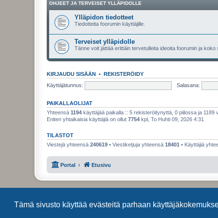
OHJEET JA TERVEISET YLLÄPIDOLLE
Ylläpidon tiedotteet
Tiedotteita foorumin käyttäjille.
Terveiset ylläpidolle
Tänne voit jättää erittäin tervetulleita ideoita foorumin ja koko
KIRJAUDU SISÄÄN
•
REKISTERÖIDY
Käyttäjätunnus:
Salasana:
PAIKALLAOLIJAT
Yhteensä
1194
käyttäjää paikalla :: 5 rekisteröitynyttä, 0 piilossa ja 1189 
Eniten yhtaikaisia käyttäjiä on ollut
7754
kpl, To Huhti 09, 2026 4:31
TILASTOT
Viestejä yhteensä
240619
• Viestiketjuja yhteensä
18401
• Käyttäjiä yht
Portal
Etusivu
Tämä sivusto käyttää evästeitä parhaan käyttäjäkokemuks