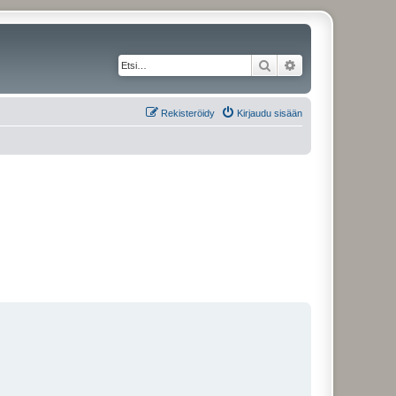
Etsi
Tarkennettu haku
Rekisteröidy
Kirjaudu sisään