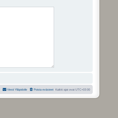
Viesti Ylläpidolle
Poista evästeet
Kaikki ajat ovat
UTC+03:00