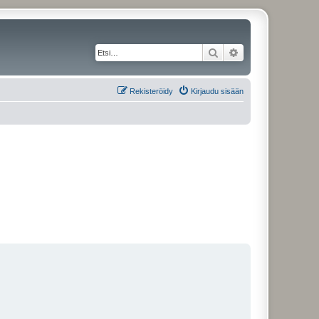
Etsi
Tarkennettu haku
Rekisteröidy
Kirjaudu sisään