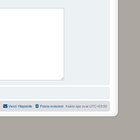
Viesti Ylläpidolle
Poista evästeet
Kaikki ajat ovat
UTC+03:00