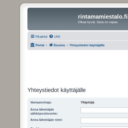
rintamamiestalo.fi
Olkaa hyvät. Sana on vapaa.
Pikalinkit
UKK
Portal
Etusivu
Yhteystiedot käyttäjälle
Yhteystiedot käyttäjälle
Vastaanottaja:
Ylläpitäjä
Anna lähettäjän
sähköpostiosoite:
Anna lähettäjän nimi: