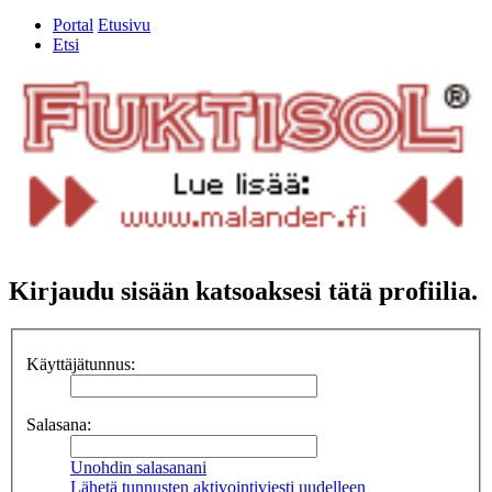
Portal
Etusivu
Etsi
Kirjaudu sisään katsoaksesi tätä profiilia.
Käyttäjätunnus:
Salasana:
Unohdin salasanani
Lähetä tunnusten aktivointiviesti uudelleen