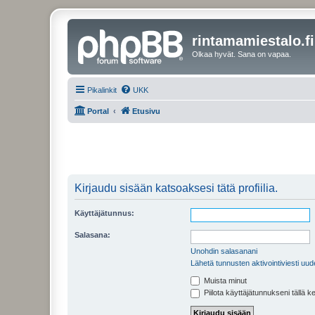
rintamamiestalo.fi
Olkaa hyvät. Sana on vapaa.
Pikalinkit
UKK
Portal
Etusivu
Kirjaudu sisään katsoaksesi tätä profiilia.
Käyttäjätunnus:
Salasana:
Unohdin salasanani
Lähetä tunnusten aktivointiviesti uud
Muista minut
Piilota käyttäjätunnukseni tällä k