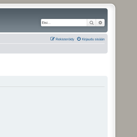
Etsi
Tarkennettu haku
Rekisteröidy
Kirjaudu sisään