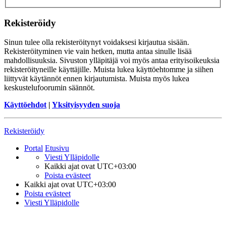
Rekisteröidy
Sinun tulee olla rekisteröitynyt voidaksesi kirjautua sisään.
Rekisteröityminen vie vain hetken, mutta antaa sinulle lisää
mahdollisuuksia. Sivuston ylläpitäjä voi myös antaa erityisoikeuksia
rekisteröityneille käyttäjille. Muista lukea käyttöehtomme ja siihen
liittyvät käytännöt ennen kirjautumista. Muista myös lukea
keskustelufoorumin säännöt.
Käyttöehdot
|
Yksityisyyden suoja
Rekisteröidy
Portal
Etusivu
Viesti Ylläpidolle
Kaikki ajat ovat
UTC+03:00
Poista evästeet
Kaikki ajat ovat
UTC+03:00
Poista evästeet
Viesti Ylläpidolle