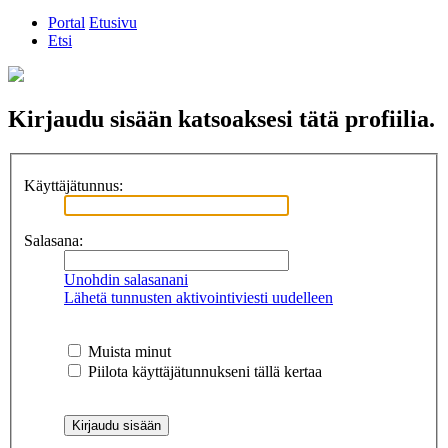
Portal
Etusivu
Etsi
Kirjaudu sisään katsoaksesi tätä profiilia.
Käyttäjätunnus:
Salasana:
Unohdin salasanani
Lähetä tunnusten aktivointiviesti uudelleen
Muista minut
Piilota käyttäjätunnukseni tällä kertaa