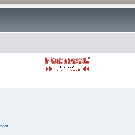
elleen