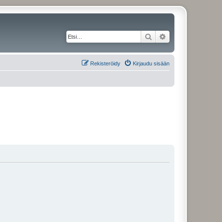
Etsi
Tarkennettu haku
Rekisteröidy
Kirjaudu sisään