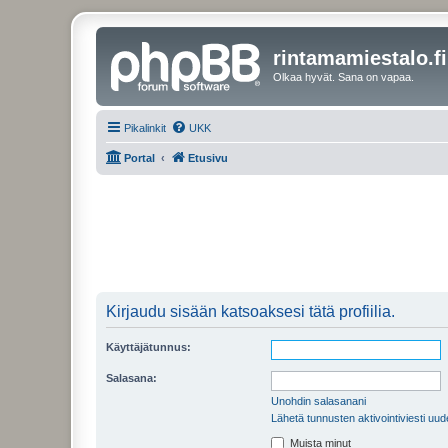
rintamamiestalo.fi
Olkaa hyvät. Sana on vapaa.
Pikalinkit
UKK
Portal
Etusivu
Kirjaudu sisään katsoaksesi tätä profiilia.
Käyttäjätunnus:
Salasana:
Unohdin salasanani
Lähetä tunnusten aktivointiviesti uud
Muista minut