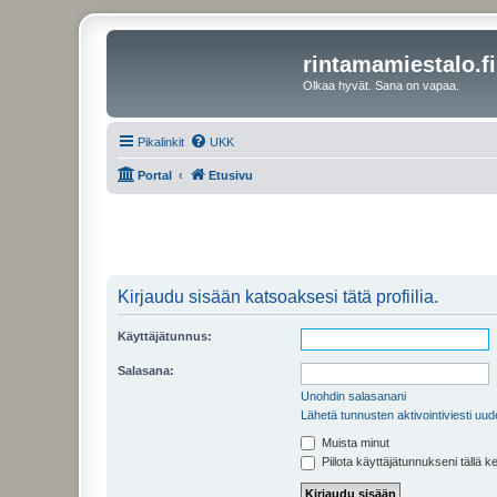
rintamamiestalo.fi
Olkaa hyvät. Sana on vapaa.
Pikalinkit
UKK
Portal
Etusivu
Kirjaudu sisään katsoaksesi tätä profiilia.
Käyttäjätunnus:
Salasana:
Unohdin salasanani
Lähetä tunnusten aktivointiviesti uud
Muista minut
Piilota käyttäjätunnukseni tällä k