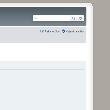
Etsi
Tarkennettu haku
Rekisteröidy
Kirjaudu sisään