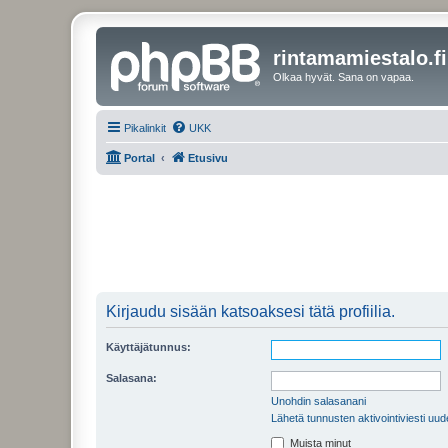
rintamamiestalo.fi
Olkaa hyvät. Sana on vapaa.
Pikalinkit
UKK
Portal
Etusivu
Kirjaudu sisään katsoaksesi tätä profiilia.
Käyttäjätunnus:
Salasana:
Unohdin salasanani
Lähetä tunnusten aktivointiviesti uud
Muista minut