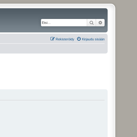
Etsi
Tarkennettu haku
Rekisteröidy
Kirjaudu sisään