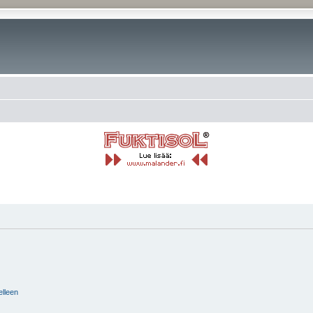
elleen