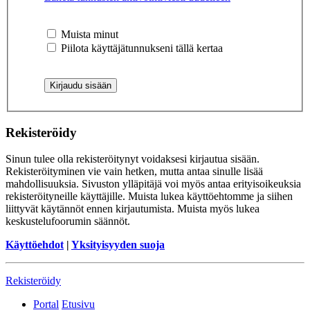
Muista minut
Piilota käyttäjätunnukseni tällä kertaa
Rekisteröidy
Sinun tulee olla rekisteröitynyt voidaksesi kirjautua sisään.
Rekisteröityminen vie vain hetken, mutta antaa sinulle lisää
mahdollisuuksia. Sivuston ylläpitäjä voi myös antaa erityisoikeuksia
rekisteröityneille käyttäjille. Muista lukea käyttöehtomme ja siihen
liittyvät käytännöt ennen kirjautumista. Muista myös lukea
keskustelufoorumin säännöt.
Käyttöehdot
|
Yksityisyyden suoja
Rekisteröidy
Portal
Etusivu