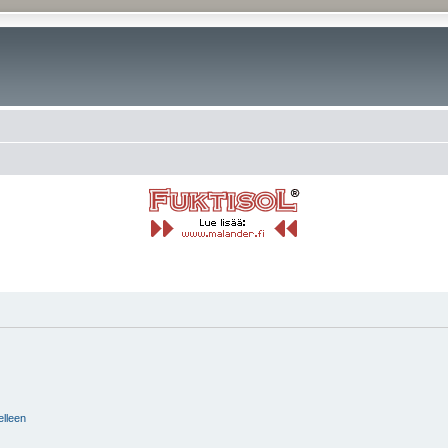
elleen