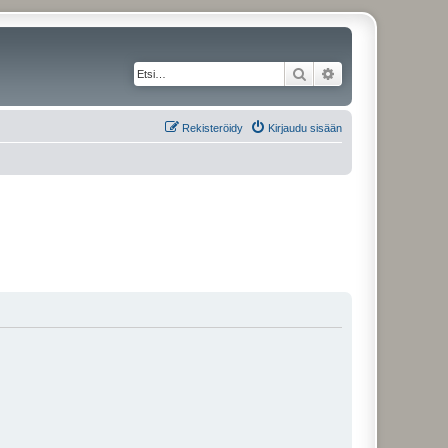
Etsi
Tarkennettu haku
Rekisteröidy
Kirjaudu sisään