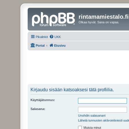
rintamamiestalo.fi
Olkaa hyvät. Sana on vapaa.
Pikalinkit
UKK
Portal
Etusivu
Kirjaudu sisään katsoaksesi tätä profiilia.
Käyttäjätunnus:
Salasana:
Unohdin salasanani
Lähetä tunnusten aktivointiviesti uud
Muista minut