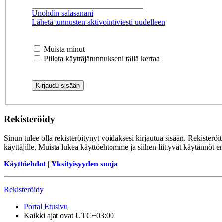
Unohdin salasanani
Lähetä tunnusten aktivointiviesti uudelleen
Muista minut
Piilota käyttäjätunnukseni tällä kertaa
Rekisteröidy
Sinun tulee olla rekisteröitynyt voidaksesi kirjautua sisään. Rekisteröi
käyttäjille. Muista lukea käyttöehtomme ja siihen liittyvät käytännöt
Käyttöehdot
|
Yksityisyyden suoja
Rekisteröidy
Portal
Etusivu
Kaikki ajat ovat
UTC+03:00