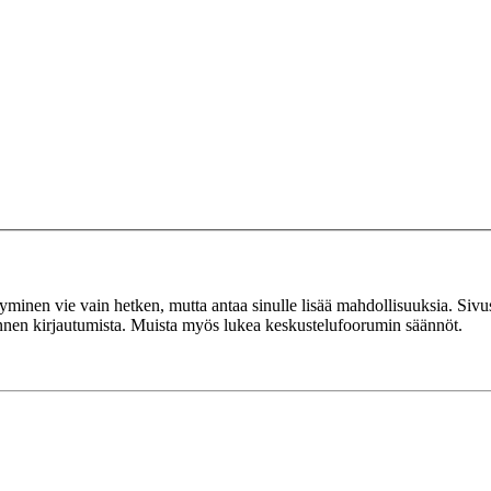
tyminen vie vain hetken, mutta antaa sinulle lisää mahdollisuuksia. Sivus
 ennen kirjautumista. Muista myös lukea keskustelufoorumin säännöt.