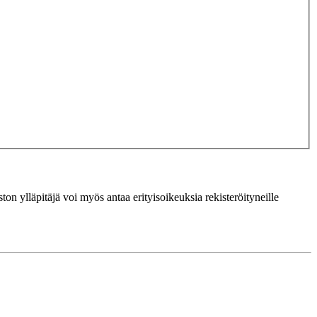
ton ylläpitäjä voi myös antaa erityisoikeuksia rekisteröityneille