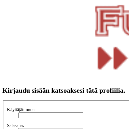
Kirjaudu sisään katsoaksesi tätä profiilia.
Käyttäjätunnus:
Salasana: