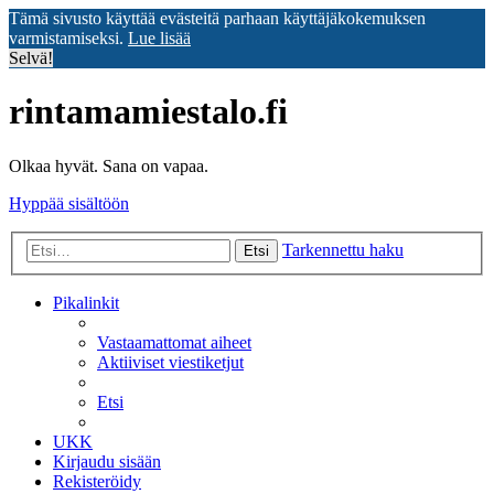
Tämä sivusto käyttää evästeitä parhaan käyttäjäkokemuksen
varmistamiseksi.
Lue lisää
Selvä!
rintamamiestalo.fi
Olkaa hyvät. Sana on vapaa.
Hyppää sisältöön
Tarkennettu haku
Etsi
Pikalinkit
Vastaamattomat aiheet
Aktiiviset viestiketjut
Etsi
UKK
Kirjaudu sisään
Rekisteröidy