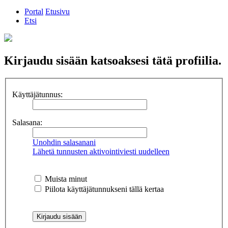
Portal
Etusivu
Etsi
Kirjaudu sisään katsoaksesi tätä profiilia.
Käyttäjätunnus:
Salasana:
Unohdin salasanani
Lähetä tunnusten aktivointiviesti uudelleen
Muista minut
Piilota käyttäjätunnukseni tällä kertaa