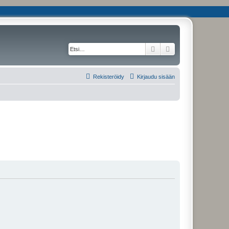
Etsi
Tarkennettu haku
Rekisteröidy
Kirjaudu sisään