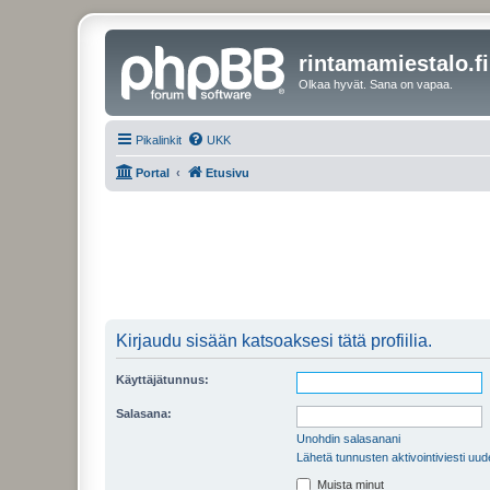
rintamamiestalo.fi
Olkaa hyvät. Sana on vapaa.
Pikalinkit
UKK
Portal
Etusivu
Kirjaudu sisään katsoaksesi tätä profiilia.
Käyttäjätunnus:
Salasana:
Unohdin salasanani
Lähetä tunnusten aktivointiviesti uud
Muista minut