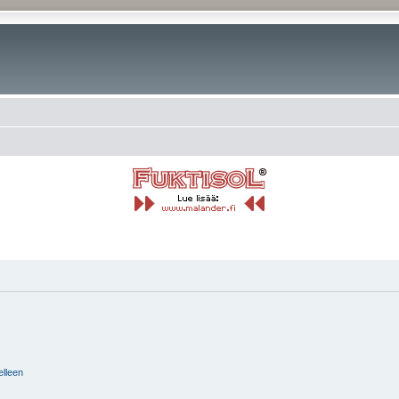
elleen