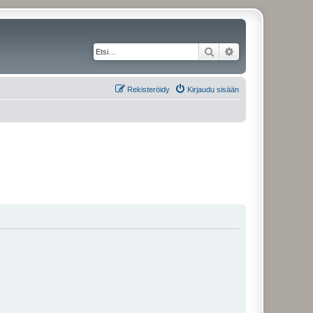
Etsi
Tarkennettu haku
Rekisteröidy
Kirjaudu sisään