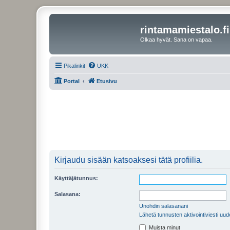
rintamamiestalo.fi
Olkaa hyvät. Sana on vapaa.
Pikalinkit
UKK
Portal
Etusivu
Kirjaudu sisään katsoaksesi tätä profiilia.
Käyttäjätunnus:
Salasana:
Unohdin salasanani
Lähetä tunnusten aktivointiviesti uud
Muista minut