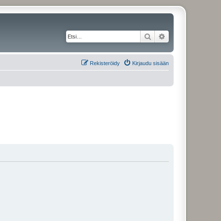
Etsi
Tarkennettu haku
Rekisteröidy
Kirjaudu sisään