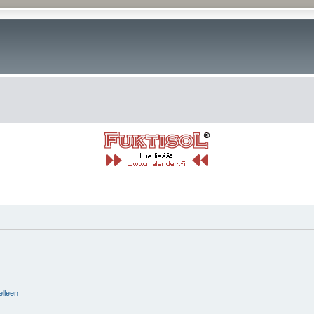
elleen