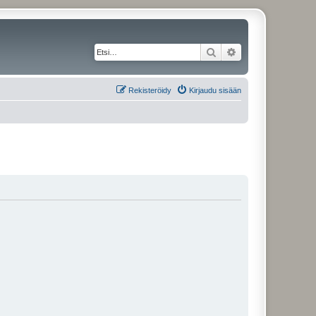
Etsi
Tarkennettu haku
Rekisteröidy
Kirjaudu sisään