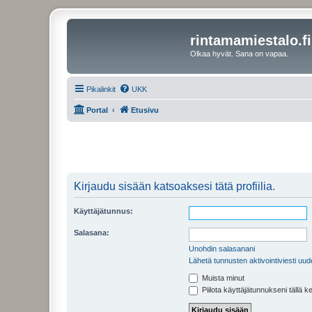
rintamamiestalo.fi
Olkaa hyvät. Sana on vapaa.
Pikalinkit
UKK
Portal
Etusivu
Kirjaudu sisään katsoaksesi tätä profiilia.
Käyttäjätunnus:
Salasana:
Unohdin salasanani
Lähetä tunnusten aktivointiviesti uud
Muista minut
Piilota käyttäjätunnukseni tällä k