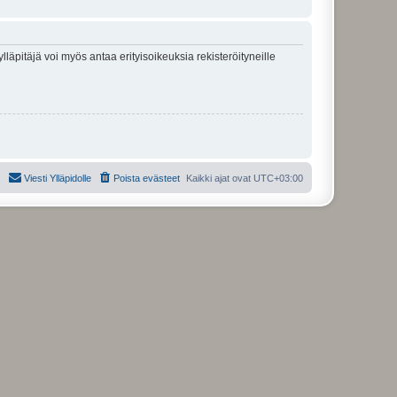
lläpitäjä voi myös antaa erityisoikeuksia rekisteröityneille
Viesti Ylläpidolle
Poista evästeet
Kaikki ajat ovat
UTC+03:00