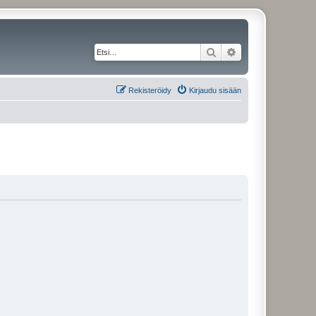
Etsi
Tarkennettu haku
Rekisteröidy
Kirjaudu sisään