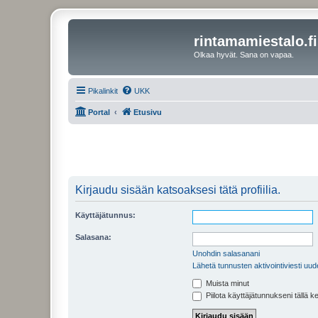
rintamamiestalo.fi
Olkaa hyvät. Sana on vapaa.
Pikalinkit
UKK
Portal
Etusivu
Kirjaudu sisään katsoaksesi tätä profiilia.
Käyttäjätunnus:
Salasana:
Unohdin salasanani
Lähetä tunnusten aktivointiviesti uud
Muista minut
Piilota käyttäjätunnukseni tällä k