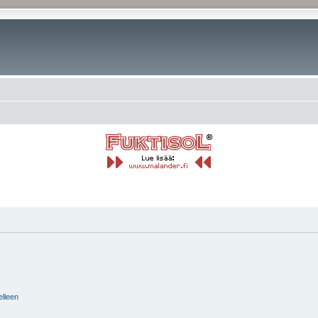
elleen