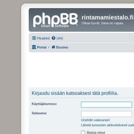
rintamamiestalo.fi
Olkaa hyvät. Sana on vapaa.
Pikalinkit
UKK
Portal
Etusivu
Kirjaudu sisään katsoaksesi tätä profiilia.
Käyttäjätunnus:
Salasana:
Unohdin salasanani
Lähetä tunnusten aktivointiviesti uud
Muista minut