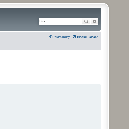
Etsi
Tarkennettu haku
Rekisteröidy
Kirjaudu sisään