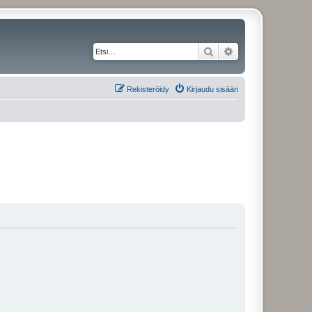
Etsi
Tarkennettu haku
Rekisteröidy
Kirjaudu sisään