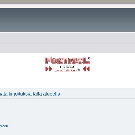
ta kirjoituksia tällä alueella.
elleen